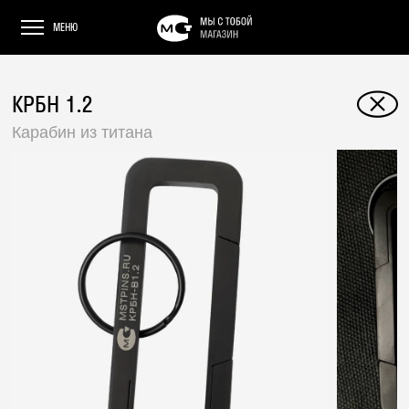
МЕНЮ
КРБН 1.2
Карабин из титана