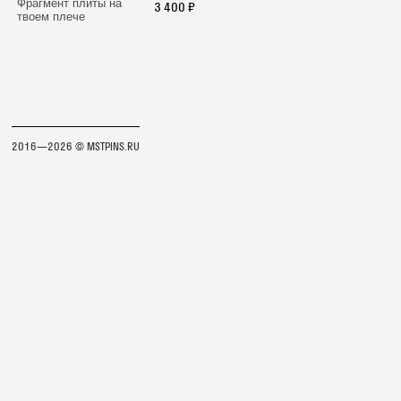
Фрагмент плиты на
3 400 ₽
твоем плече
2016—2026 © MSTPINS.RU