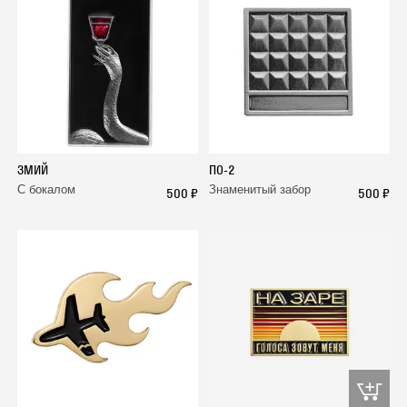
ЗМИЙ
ПО-2
С бокалом
Знаменитый забор
500 ₽
500 ₽