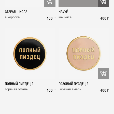
СТАРАЯ ШКОЛА
НА#УЙ
в коробке
как наса
400 ₽
400 ₽
ПОЛНЫЙ ПИ#ДЕЦ 2
РОЗОВЫЙ П#ЗДЕЦ 2
Горячая эмаль
Горячая эмаль
400 ₽
400 ₽