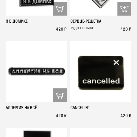
Я В ДОМИКЕ
СЕРДЦЕ-РЕШЕТКА
туда нельзя
420 ₽
420 ₽
АЛЛЕРГИЯ НА ВСЁ
CANCELLED
420 ₽
420 ₽