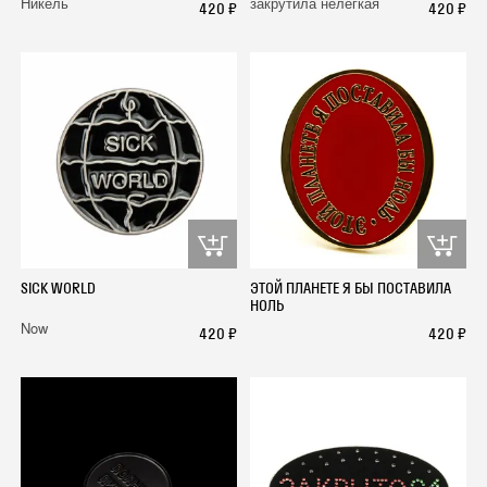
Никель
закрутила нелегкая
420 ₽
420 ₽
SICK WORLD
ЭТОЙ ПЛАНЕТЕ Я БЫ ПОСТАВИЛА
НОЛЬ
Now
420 ₽
420 ₽