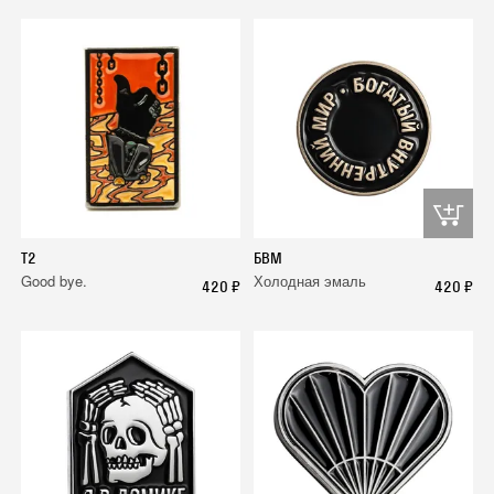
T2
БВМ
Good bye.
Холодная эмаль
420 ₽
420 ₽