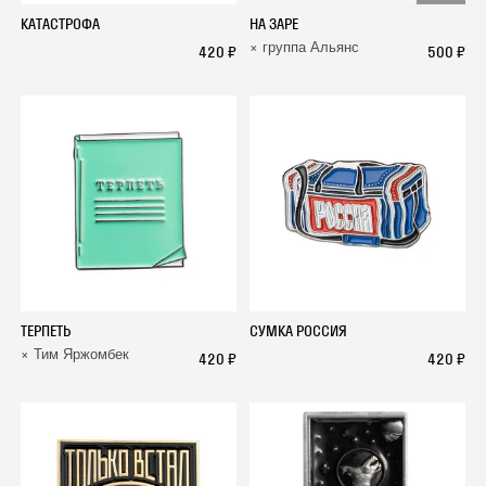
КАТАСТРОФА
НА ЗАРЕ
× группа Альянс
420 ₽
500 ₽
ТЕРПЕТЬ
СУМКА РОССИЯ
× Тим Яржомбек
420 ₽
420 ₽