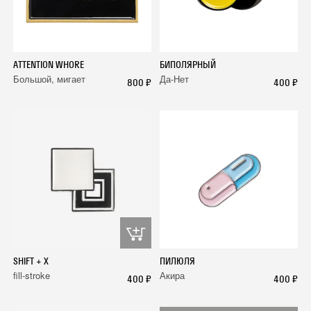
ATTENTION WHORE
БИПОЛЯРНЫЙ
Большой, мигает
Да-Нет
800 ₽
400 ₽
SHIFT + X
ПИЛЮЛЯ
fill-stroke
Акира
400 ₽
400 ₽